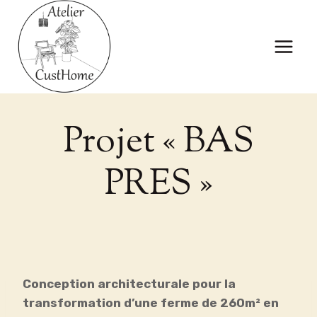
Skip
to
content
Projet « BAS
PRES »
Conception architecturale pour la
transformation d’une ferme de 260m² en