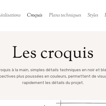
éalisations
Croquis
Plans techniques
Styles
Les croquis
roquis à la main, simples détails techniques en noir et bl
pectives plus poussées en couleurs, permettent de visua
rapidement les détails du projet.